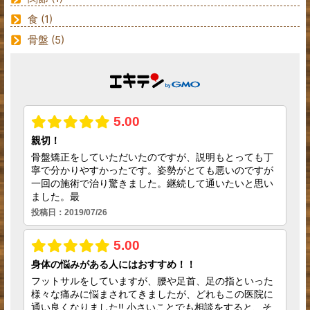
食
(1)
骨盤
(5)