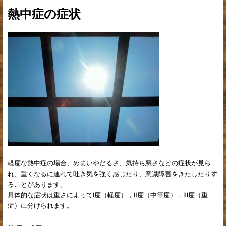
熱中症の症状
軽度な熱中症の場合、めまいやだるさ、気持ち悪さなどの症状が見ら
れ、重くなるに連れて吐き気を強く感じたり、意識障害をきたしたりす
ることがあります。
具体的な症状は重さによってⅠ度（軽度），Ⅱ度（中等度），Ⅲ度（重
症）に分けられます。