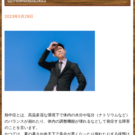
姿勢・歪み
下肢
2023年5月29日
股関節の痛み
不妊治療について
熱中症とは、高温多湿な環境下で体内の水分や塩分（ナトリウムなど）
のバランスが崩れたり、体内の調整機能が壊れるなどして発症する障害
のことを言います。
かつては、夏の暑さや炎天下で具合が悪くなったり倒れたりする状態は