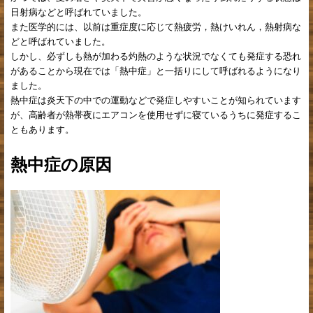
日射病などと呼ばれていました。
また医学的には、以前は重症度に応じて熱疲労，熱けいれん，熱射病な
どと呼ばれていました。
しかし、必ずしも熱が加わる灼熱のような状況でなくても発症する恐れ
があることから現在では「熱中症」と一括りにして呼ばれるようになり
ました。
熱中症は炎天下の中での運動などで発症しやすいことが知られています
が、高齢者が熱帯夜にエアコンを使用せずに寝ているうちに発症するこ
ともあります。
熱中症の原因