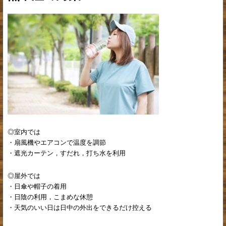
◎室内では
・扇風機やエアコンで温度を調節
・遮光カーテン，すだれ，打ち水を利用
◎屋外では
・日傘や帽子の着用
・日陰の利用，こまめな休憩
・天気のいい日は日中の外出をできるだけ控える