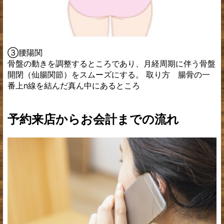
③腰陽関
骨盤の動きを調整するところであり、月経周期に伴う骨盤
開閉（仙腸関節）をスムーズにする。 取り方 腸骨の一
番上n線を結んだ真ん中にあるところ
予約来店からお会計までの流れ