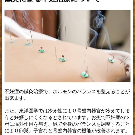
姿勢・歪み
下肢
股関節の痛み
不妊治療について
不妊症の鍼灸治療で、ホルモンのバランスを整えることが
出来ます。
また、東洋医学では冷え性により骨盤内器官が冷えてしま
うと妊娠しにくくなるとされています。お灸で不妊症のツ
ボに温熱作用を与え、鍼で全身のバランスを調整すること
により卵巣、子宮など骨盤内器官の機能が改善されます。