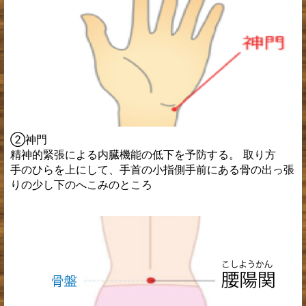
②神門
精神的緊張による内臓機能の低下を予防する。 取り方
手のひらを上にして、手首の小指側手前にある骨の出っ張
りの少し下のへこみのところ