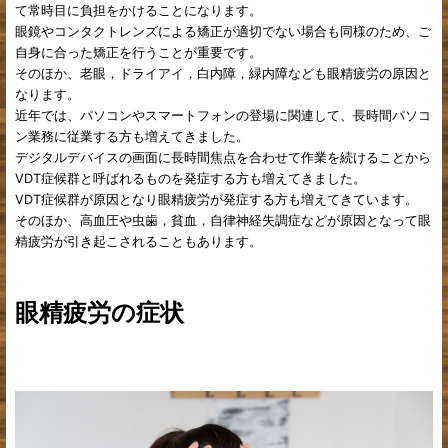
て常時目に負担をかけることになります。
眼鏡やコンタクトレンズによる矯正が適切でない場合も同様のため、ご
自身に合った矯正を行うことが重要です。
そのほか、老眼，ドライアイ，白内障，緑内障なども眼精疲労の原因と
なります。
近年では、パソコンやスマートフォンの登場に関連して、長時間パソコ
ン業務に従業する方も増えてきました。
デジタルデバイスの画面に長時間焦点を合わせて作業を続けることから
VDT症候群と呼ばれるものを発症する方も増えてきました。
VDT症候群が原因となり眼精疲労が発症する方も増えてきています。
そのほか、高血圧や虫歯，貧血，自律神経失調症などが原因となって眼
精疲労が引き起こされることもあります。
眼精疲労の症状