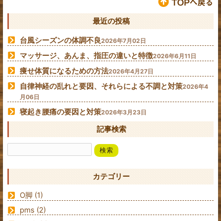
最近の投稿
台風シーズンの体調不良
2026年7月02日
マッサージ、あんま、指圧の違いと特徴
2026年6月11日
痩せ体質になるための方法
2026年4月27日
自律神経の乱れと要因、それらによる不調と対策
2026年4
月06日
寝起き腰痛の要因と対策
2026年3月23日
記事検索
カテゴリー
O脚
(1)
pms
(2)