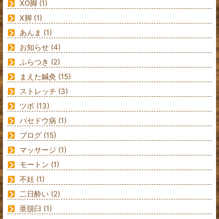
XO脚
(1)
X脚
(1)
あんま
(1)
お知らせ
(4)
ふらつき
(2)
まえた鍼灸
(15)
ストレッチ
(3)
ツボ
(13)
バセドウ病
(1)
ブログ
(15)
マッサージ
(1)
モートン
(1)
不妊
(1)
二日酔い
(2)
亜脱臼
(1)