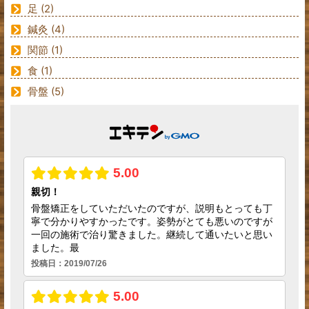
足
(2)
鍼灸
(4)
関節
(1)
食
(1)
骨盤
(5)