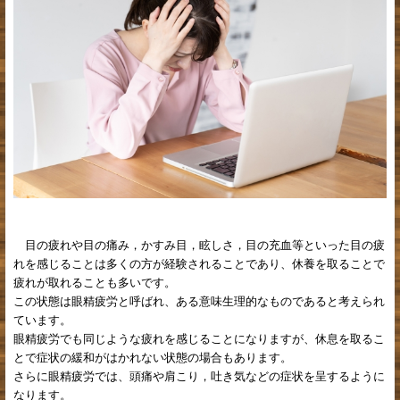
目の疲れや目の痛み，かすみ目，眩しさ，目の充血等といった目の疲
れを感じることは多くの方が経験されることであり、休養を取ることで
疲れが取れることも多いです。
この状態は眼精疲労と呼ばれ、ある意味生理的なものであると考えられ
ています。
眼精疲労でも同じような疲れを感じることになりますが、休息を取るこ
とで症状の緩和がはかれない状態の場合もあります。
さらに眼精疲労では、頭痛や肩こり，吐き気などの症状を呈するように
なります。