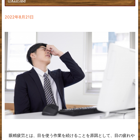
姿勢・歪み
下肢
2022年8月21日
股関節の痛み
不妊治療について
眼精疲労とは、目を使う作業を続けることを原因として、目の疲れや