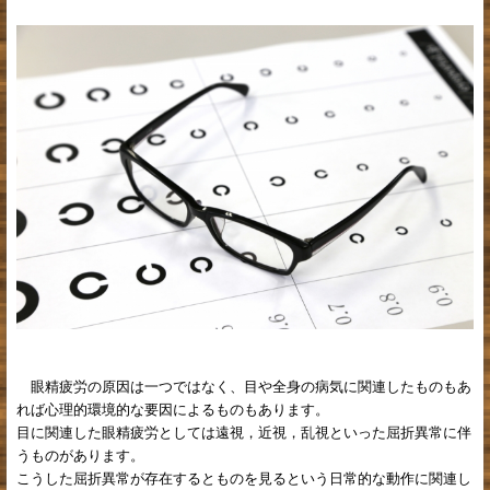
眼精疲労の原因は一つではなく、目や全身の病気に関連したものもあ
れば心理的環境的な要因によるものもあります。
目に関連した眼精疲労としては遠視，近視，乱視といった屈折異常に伴
うものがあります。
こうした屈折異常が存在するとものを見るという日常的な動作に関連し