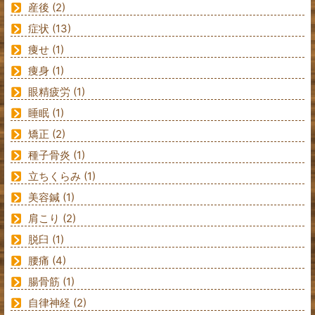
産後
(2)
症状
(13)
痩せ
(1)
痩身
(1)
眼精疲労
(1)
睡眠
(1)
矯正
(2)
種子骨炎
(1)
立ちくらみ
(1)
美容鍼
(1)
肩こり
(2)
脱臼
(1)
腰痛
(4)
腸骨筋
(1)
自律神経
(2)